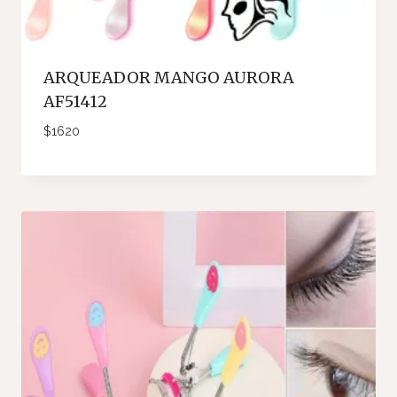
ARQUEADOR MANGO AURORA
AF51412
$
1620