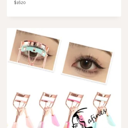
$
1620