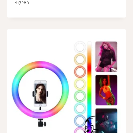
$
17280