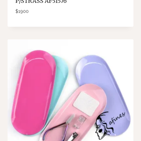
P/STRASS AF51576
$
1900