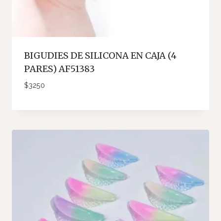
BIGUDIES DE SILICONA EN CAJA (4
PARES) AF51383
$
3250