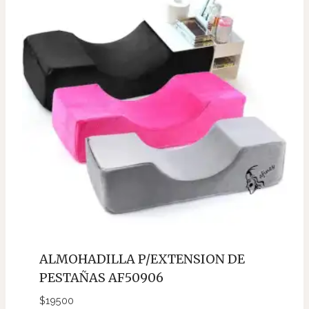
ALMOHADILLA P/EXTENSION DE
PESTAÑAS AF50906
$
19500