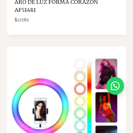
ARO DE LUZ FORMA CORAZÓN
AF51481
$
17280