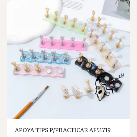
APOYA TIPS P/PRACTICAR AF51719