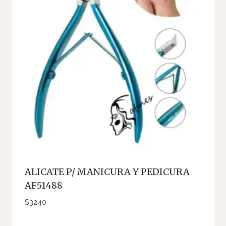
ALICATE P/ MANICURA Y PEDICURA
AF51488
$
3240