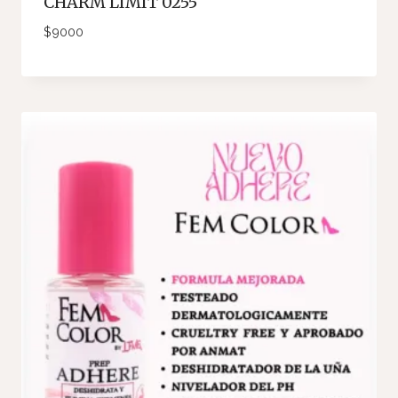
CHARM LIMIT 0255
$
9000