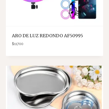
ARO DE LUZ REDONDO AF50995
$
11700