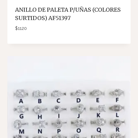
ANILLO DE PALETA P/UÑAS (COLORES
SURTIDOS) AF51397
$
1120