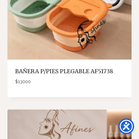
BAÑERA P/PIES PLEGABLE AF51738
$
13000