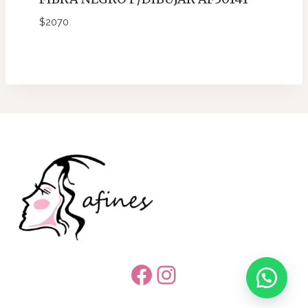
$
2070
Facebook
Instagram