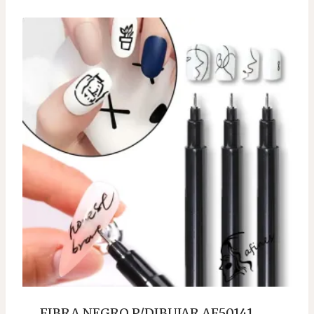
FIBRA NEGRO P/DIBUJAR AF50141