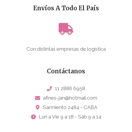
Envíos A Todo El País
Con distintas empresas de logística
Contáctanos
11 2886 6958
afines-jan@hotmail.com
Sarmiento 2484 - CABA
Lun a Vie 9 a 18 - Sáb 9 a 14