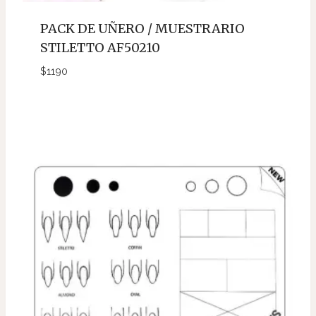
PACK DE UÑERO / MUESTRARIO
STILETTO AF50210
$
1190