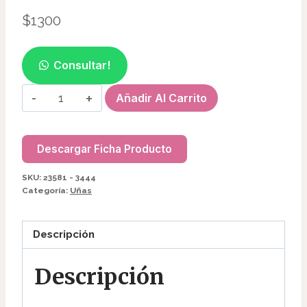
$
1300
Consultar!
PINZA
Añadir Al Carrito
CURVATURA
C
RECTA
Descargar Ficha Producto
23581/3444
SKU:
23581 - 3444
cantidad
Categoría:
Uñas
Descripción
Descripción