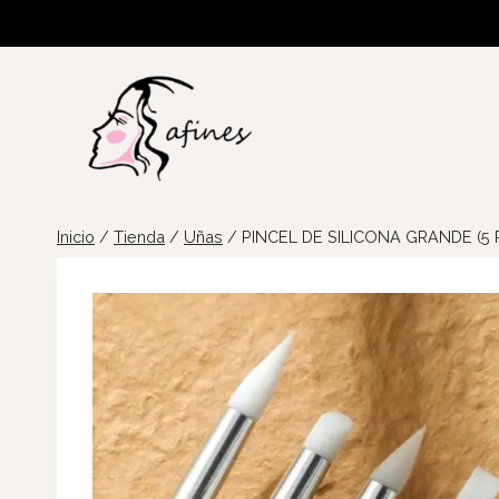
Saltar
al
contenido
Inicio
/
Tienda
/
Uñas
/
PINCEL DE SILICONA GRANDE (5 