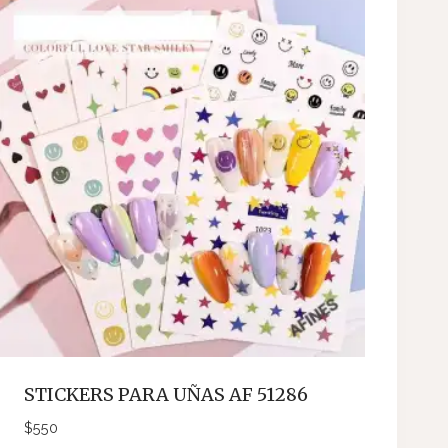
STICKERS PARA UÑAS AF 51286
$
550