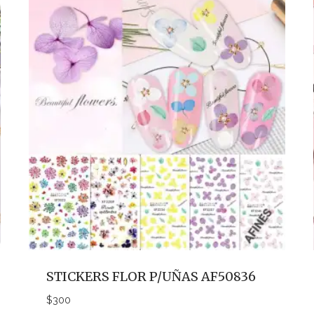
STICKERS FLOR P/UÑAS AF50836
$
300