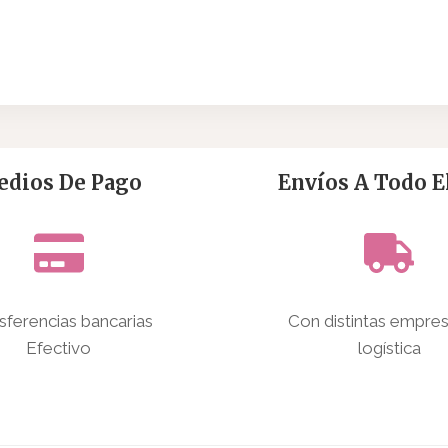
dios De Pago
Envíos A Todo El
sferencias bancarias
Con distintas empre
Efectivo
logística