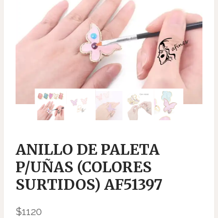
ANILLO DE PALETA
P/UÑAS (COLORES
SURTIDOS) AF51397
$
1120