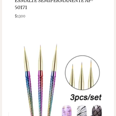
ESMALTE SEMIPERMANENTE AF-
50171
$
1300