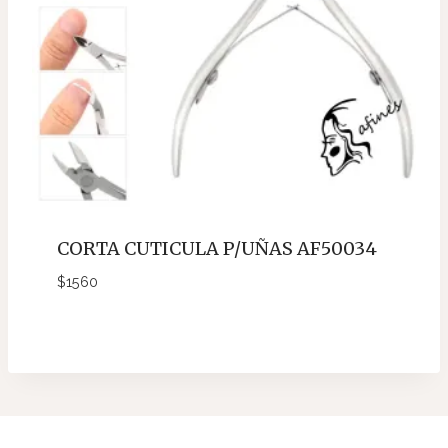
CORTA CUTICULA P/UÑAS AF50034
$
1560