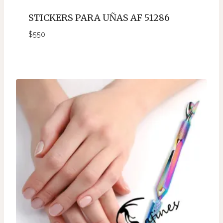
STICKERS PARA UÑAS AF 51286
$
550