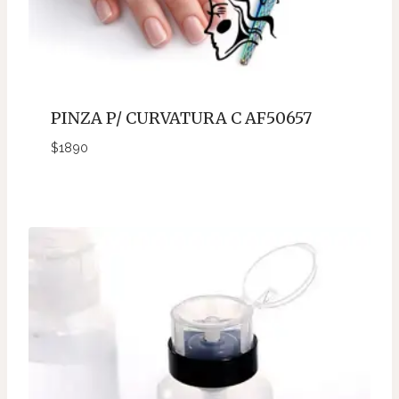
PINZA P/ CURVATURA C AF50657
$
1890