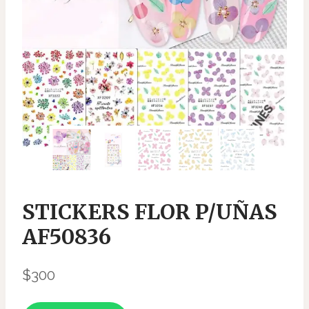
STICKERS FLOR P/UÑAS
AF50836
$
300