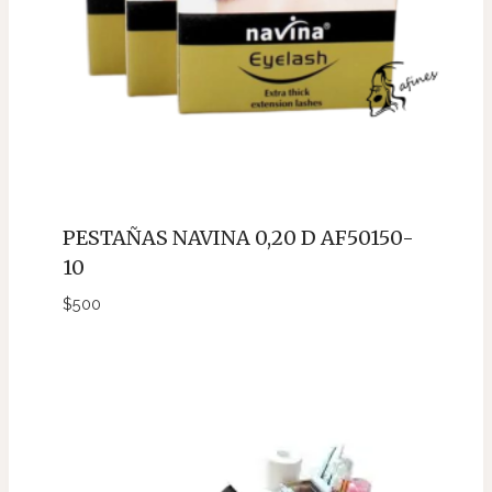
PESTAÑAS NAVINA 0,20 D AF50150-
10
$
500