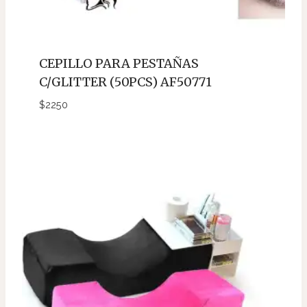
CEPILLO PARA PESTAÑAS
C/GLITTER (50PCS) AF50771
$
2250