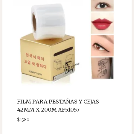
FILM PARA PESTAÑAS Y CEJAS
42MM X 200M AF51057
$
1580