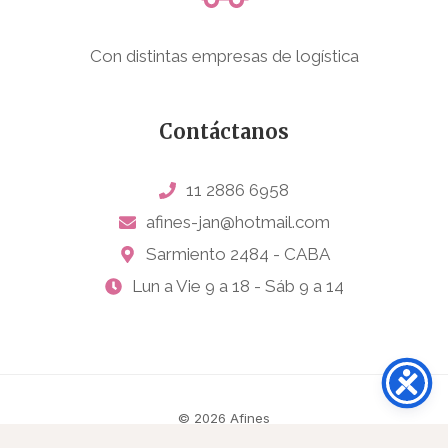
Con distintas empresas de logística
Contáctanos
11 2886 6958
afines-jan@hotmail.com
Sarmiento 2484 - CABA
Lun a Vie 9 a 18 - Sáb 9 a 14
© 2026 Afines