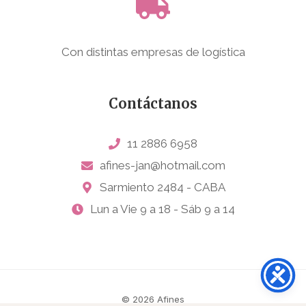
Con distintas empresas de logística
Contáctanos
11 2886 6958
afines-jan@hotmail.com
Sarmiento 2484 - CABA
Lun a Vie 9 a 18 - Sáb 9 a 14
© 2026 Afines