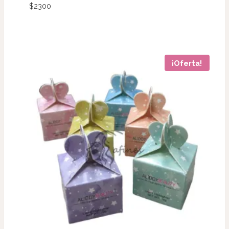
$
2300
¡Oferta!