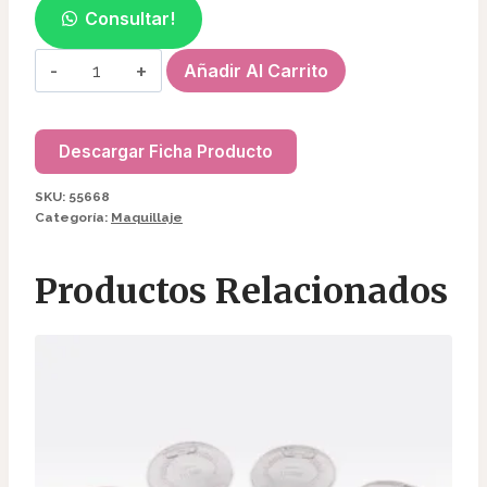
Consultar!
PALETA
Añadir Al Carrito
DE
SOMBRA
44C
Descargar Ficha Producto
55668
SKU:
55668
cantidad
Categoría:
Maquillaje
Productos Relacionados