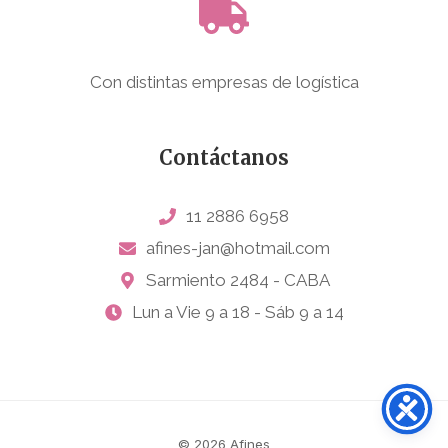
Con distintas empresas de logística
Contáctanos
11 2886 6958
afines-jan@hotmail.com
Sarmiento 2484 - CABA
Lun a Vie 9 a 18 - Sáb 9 a 14
© 2026 Afines