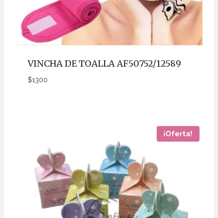
VINCHA DE TOALLA AF50752/12589
$
1300
¡Oferta!