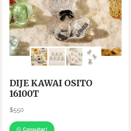
DIJE KAWAI OSITO
16100T
$
550
Consultar!