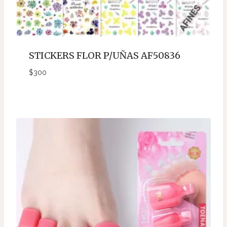
STICKERS FLOR P/UÑAS AF50836
$
300