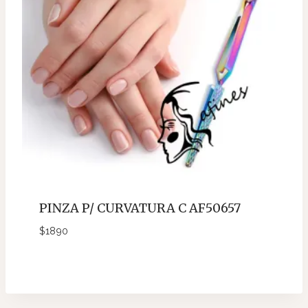
PINZA P/ CURVATURA C AF50657
$
1890