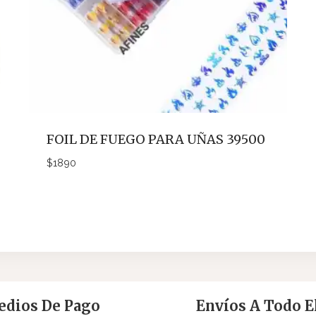
FOIL DE FUEGO PARA UÑAS 39500
$
1890
dios De Pago
Envíos A Todo El