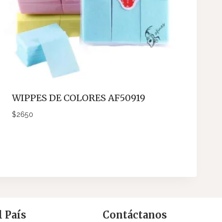
WIPPES DE COLORES AF50919
$
2650
 País
Contáctanos