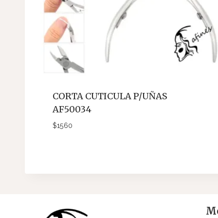
CORTA CUTICULA P/UÑAS
AF50034
$
1560
Me