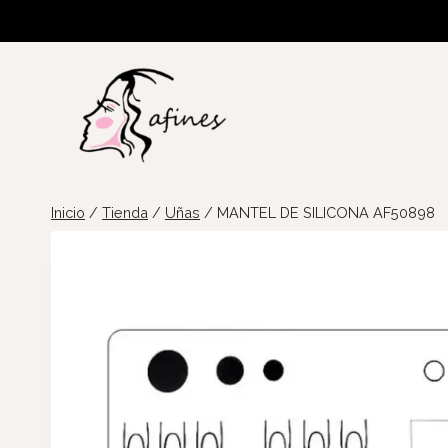
Saltar
al
contenido
Inicio
/
Tienda
/
Uñas
/
MANTEL DE SILICONA AF50898