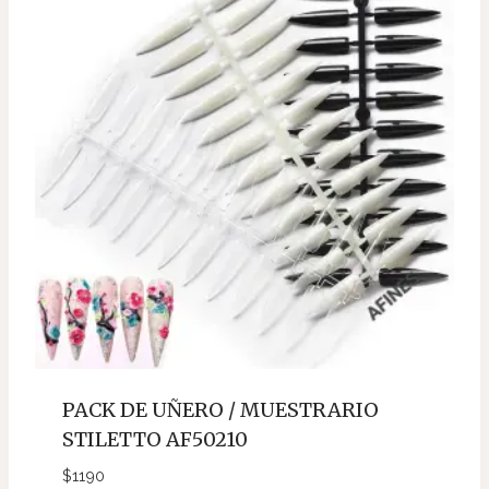
PACK DE UÑERO / MUESTRARIO
STILETTO AF50210
$
1190