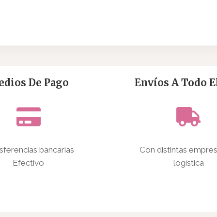
dios De Pago
Envíos A Todo El
sferencias bancarias
Con distintas empre
Efectivo
logística