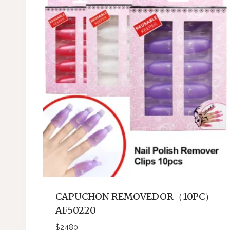
CAPUCHON REMOVEDOR（10PC）
AF50220
$
2480