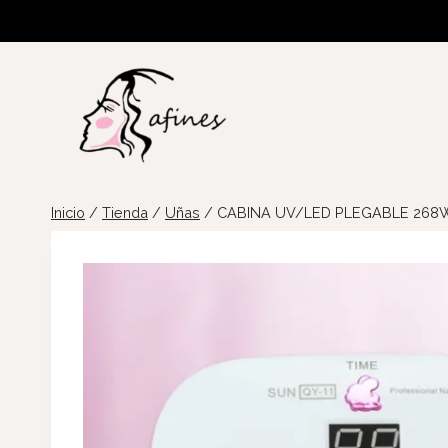
Saltar
al
contenido
Inicio
/
Tienda
/
Uñas
/
CABINA UV/LED PLEGABLE 268W