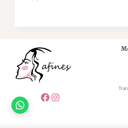
Me
Tran
Facebook
Instagram