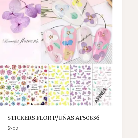
STICKERS FLOR P/UÑAS AF50836
$
300