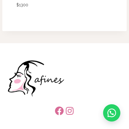
$
1300
Facebook
Instagram