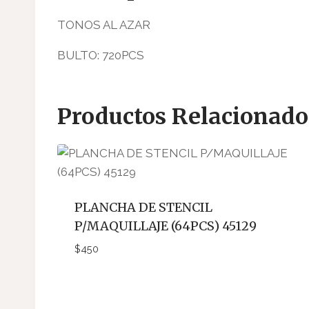
TONOS AL AZAR
BULTO: 720PCS
Productos Relacionado
PLANCHA DE STENCIL
P/MAQUILLAJE (64PCS) 45129
$
450