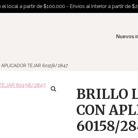
ocal a partir de $100.000 - Envíos al interior a partir de $200.
Nuevos i
 APLICADOR TEJAR 60158/2847
BRILLO 
CON APL
60158/28