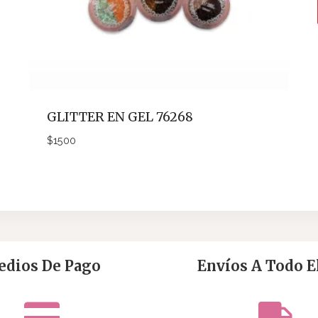
GLITTER EN GEL 76268
$
1500
dios De Pago
Envíos A Todo El