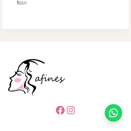
$
550
Facebook
Instagram