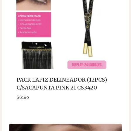
PACK LAPIZ DELINEADOR (12PCS)
C/SACAPUNTA PINK 21 CS3420
$
6180