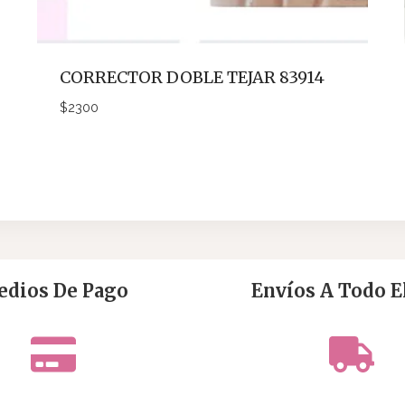
CORRECTOR DOBLE TEJAR 83914
$
2300
dios De Pago
Envíos A Todo El