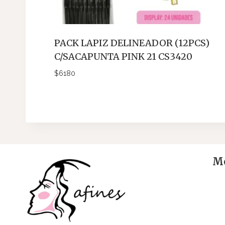
PACK LAPIZ DELINEADOR (12PCS)
C/SACAPUNTA PINK 21 CS3420
$
6180
Me