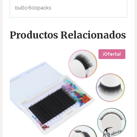
bulto:600packs
Productos Relacionados
¡Oferta!