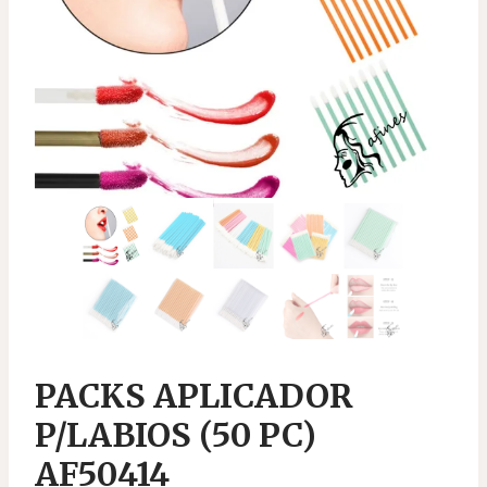
PACKS APLICADOR
P/LABIOS (50 PC)
AF50414