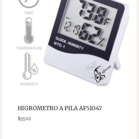
HIGROMETRO A PILA AF51047
$
5500