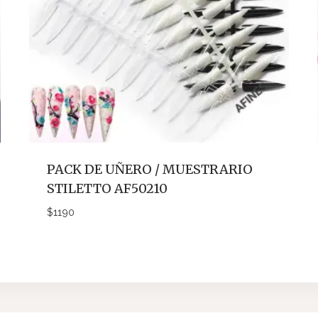
PACK DE UÑERO / MUESTRARIO
STILETTO AF50210
$
1190