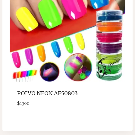
POLVO NEON AF50803
$
1300