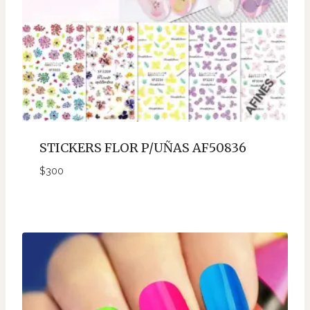
STICKERS FLOR P/UÑAS AF50836
$
300