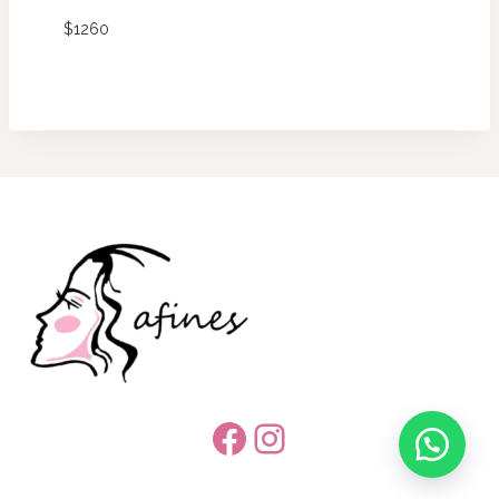
$
1260
Facebook
Instagram