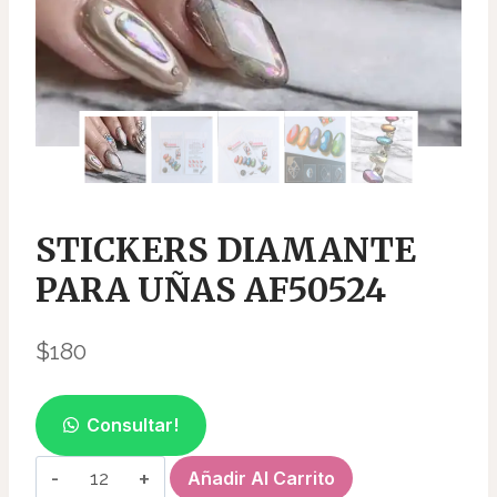
STICKERS DIAMANTE
PARA UÑAS AF50524
$
180
Consultar!
STICKERS
Añadir Al Carrito