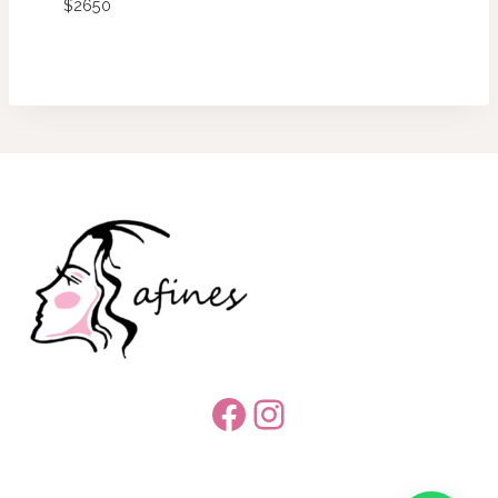
$
2650
Facebook
Instagram