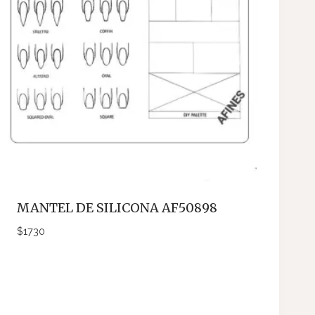
MANTEL DE SILICONA AF50898
$
1730