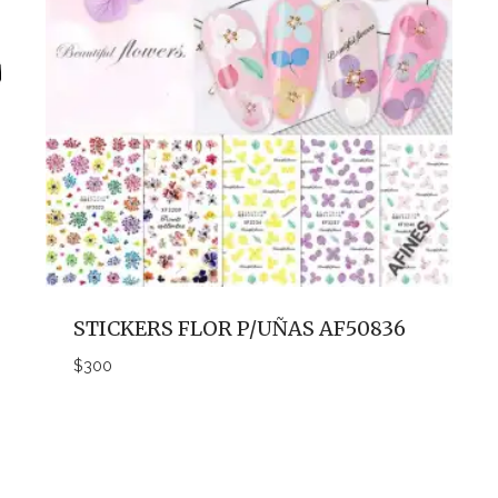
STICKERS FLOR P/UÑAS AF50836
$
300