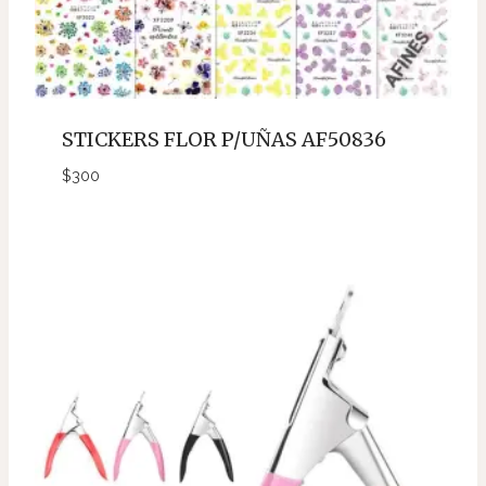
STICKERS FLOR P/UÑAS AF50836
$
300