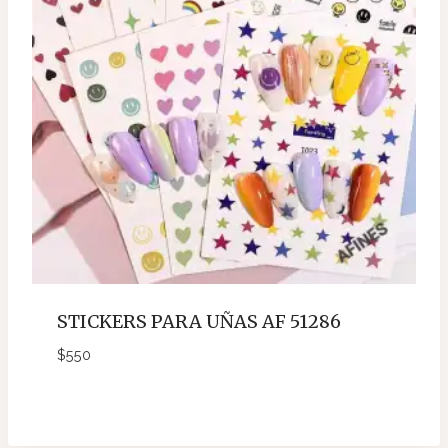
STICKERS PARA UÑAS AF 51286
$
550