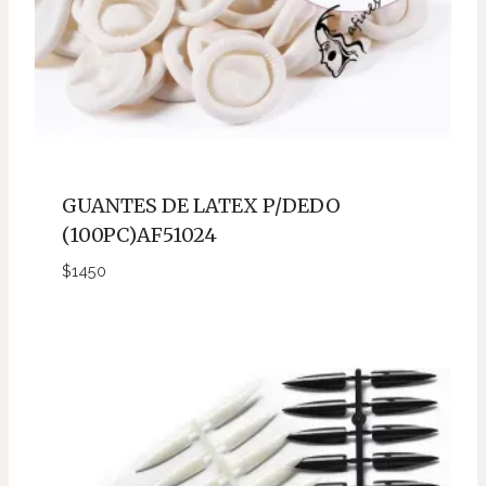
GUANTES DE LATEX P/DEDO
(100PC)AF51024
$
1450