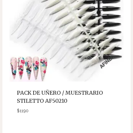
PACK DE UÑERO / MUESTRARIO
STILETTO AF50210
$
1190