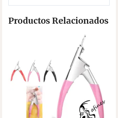
Productos Relacionados