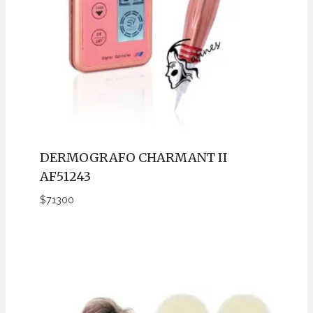
DERMOGRAFO CHARMANT II
AF51243
$
71300