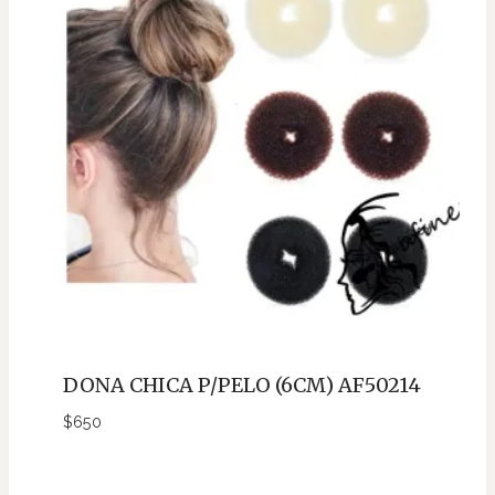
DONA CHICA P/PELO (6CM) AF50214
$
650