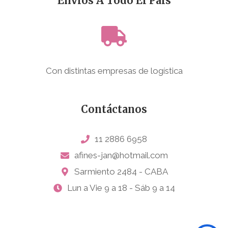
Envíos A Todo El País
Con distintas empresas de logística
Contáctanos
11 2886 6958
afines-jan@hotmail.com
Sarmiento 2484 - CABA
Lun a Vie 9 a 18 - Sáb 9 a 14