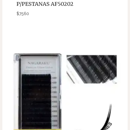
P/PESTANAS AF50202
$
7560