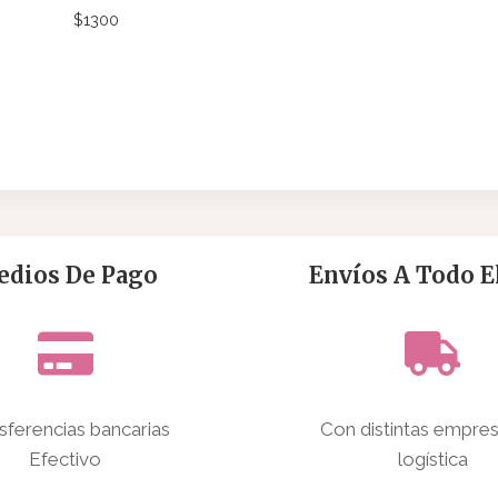
$
1300
dios De Pago
Envíos A Todo El
sferencias bancarias
Con distintas empre
Efectivo
logística