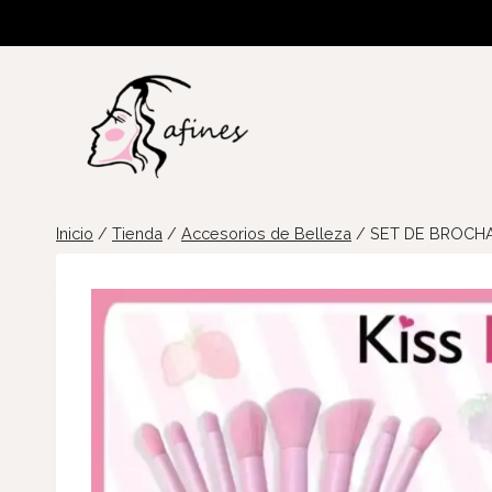
Saltar
al
contenido
Inicio
/
Tienda
/
Accesorios de Belleza
/
SET DE BROCHA