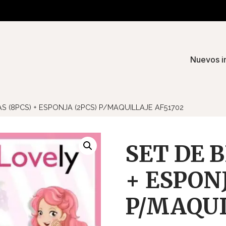
Nuevos i
S (8PCS) + ESPONJA (2PCS) P/MAQUILLAJE AF51702
SET DE 
+ ESPONJ
P/MAQUI