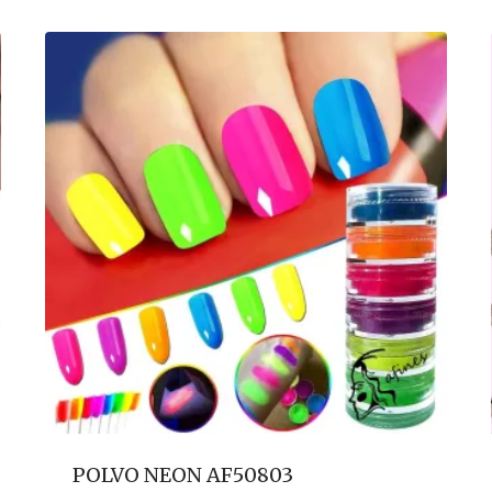
POLVO NEON AF50803