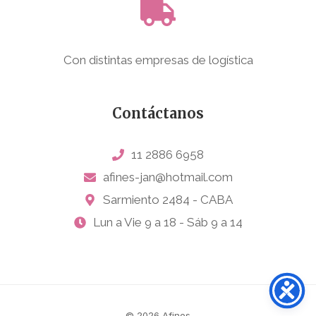
Con distintas empresas de logística
Contáctanos
11 2886 6958
afines-jan@hotmail.com
Sarmiento 2484 - CABA
Lun a Vie 9 a 18 - Sáb 9 a 14
© 2026 Afines