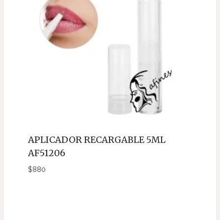
APLICADOR RECARGABLE 5ML
AF51206
$
880