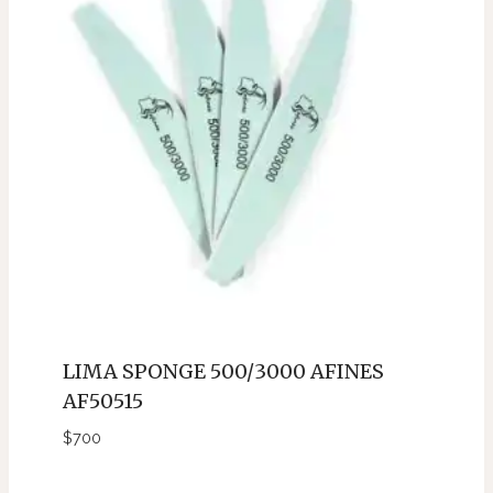
LIMA SPONGE 500/3000 AFINES
AF50515
$
700