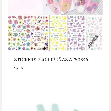
STICKERS FLOR P/UÑAS AF50836
$
300