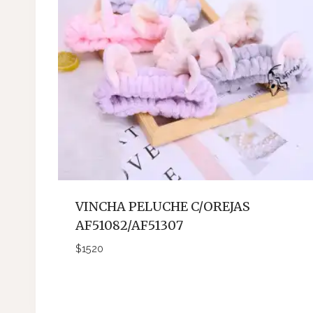
VINCHA PELUCHE C/OREJAS
AF51082/AF51307
$
1520