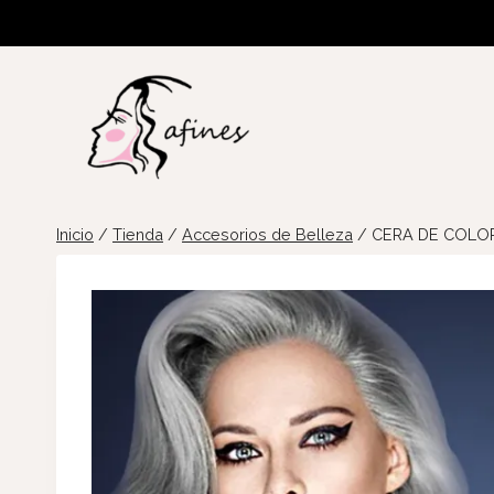
Saltar
al
contenido
Inicio
/
Tienda
/
Accesorios de Belleza
/
CERA DE COLO