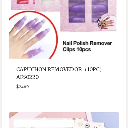
CAPUCHON REMOVEDOR（10PC）
AF50220
$
2480