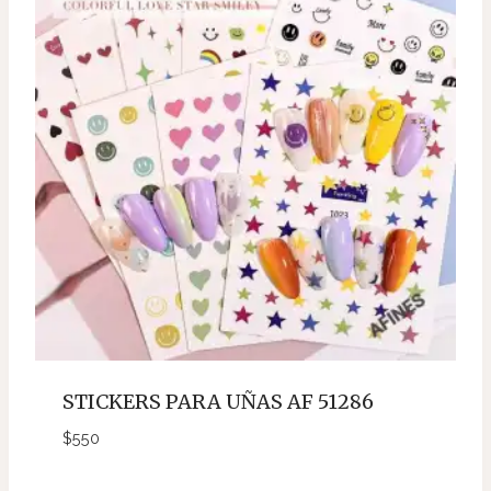
STICKERS PARA UÑAS AF 51286
$
550