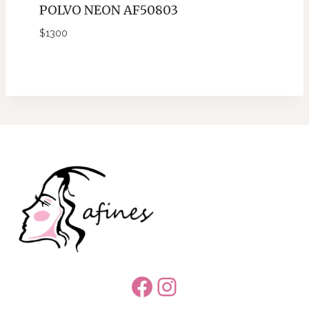
POLVO NEON AF50803
$
1300
Facebook
Instagram