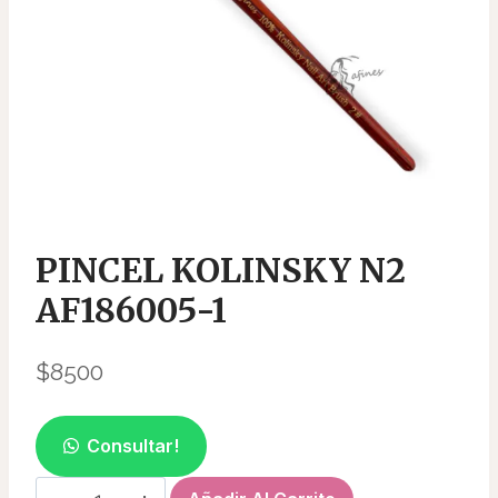
PINCEL KOLINSKY N2
AF186005-1
$
8500
Consultar!
PINCEL