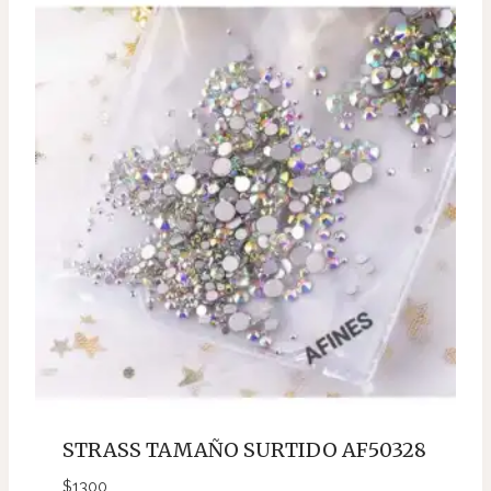
STRASS TAMAÑO SURTIDO AF50328
$
1300