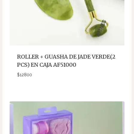
ROLLER + GUASHA DE JADE VERDE(2
PCS) EN CAJA AF51000
$
12800