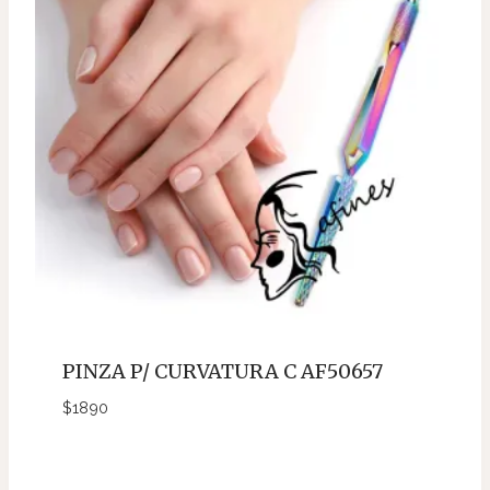
PINZA P/ CURVATURA C AF50657
$
1890