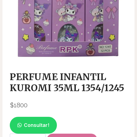
PERFUME INFANTIL
KUROMI 35ML 1354/1245
$
1800
Consultar!