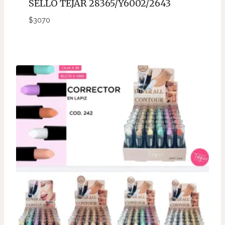
SELLO TEJAR 28365/Y6002/2643
$
3070