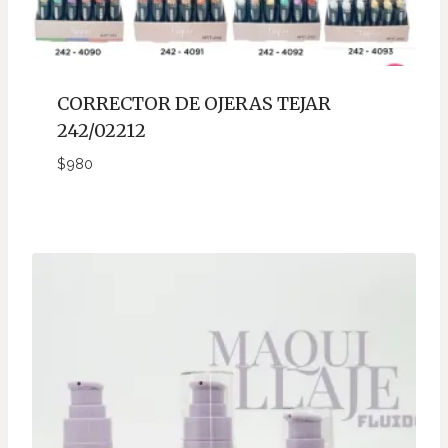
CORRECTOR DE OJERAS TEJAR
242/02212
$
980