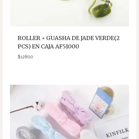
ROLLER + GUASHA DE JADE VERDE(2
PCS) EN CAJA AF51000
$
12800