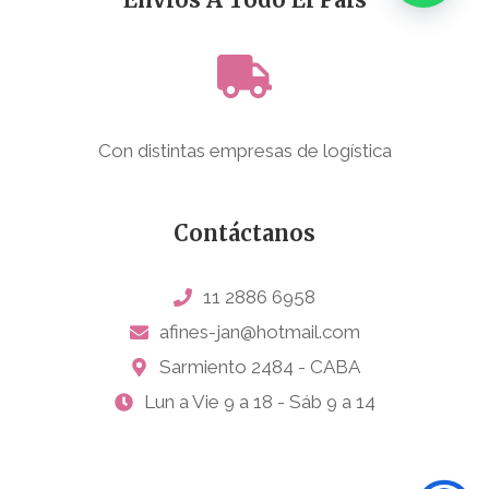
Con distintas empresas de logística
Contáctanos
11 2886 6958
afines-jan@hotmail.com
Sarmiento 2484 - CABA
Lun a Vie 9 a 18 - Sáb 9 a 14