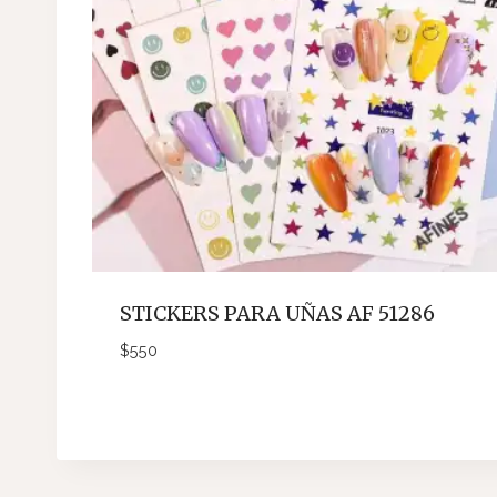
STICKERS PARA UÑAS AF 51286
$
550