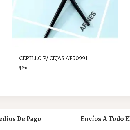
CEPILLO P/ CEJAS AF50991
$
610
dios De Pago
Envíos A Todo El