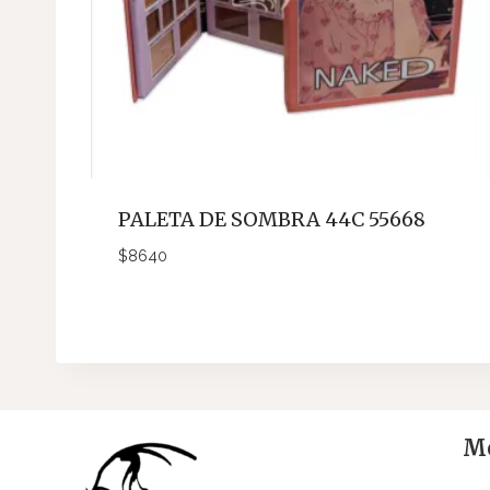
PALETA DE SOMBRA 44C 55668
$
8640
Me