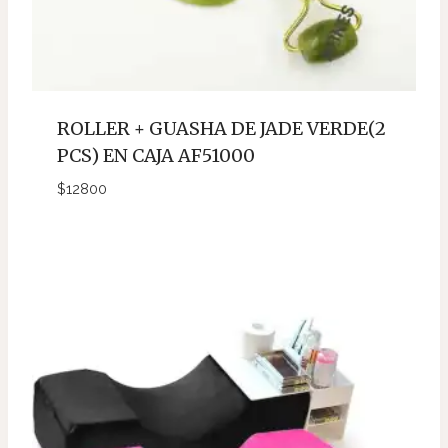
ROLLER + GUASHA DE JADE VERDE(2
PCS) EN CAJA AF51000
$
12800