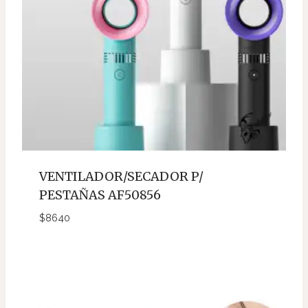
VENTILADOR/SECADOR P/
PESTAÑAS AF50856
$
8640