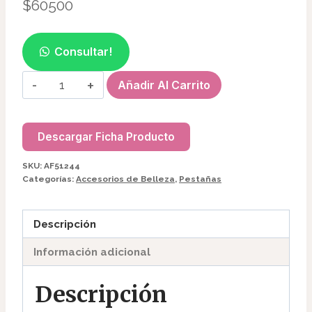
$
60500
Consultar!
DERMOGRAFO
Añadir Al Carrito
CHARMANT
I
AF51244
Descargar Ficha Producto
cantidad
SKU:
AF51244
Categorías:
Accesorios de Belleza
,
Pestañas
Descripción
Información adicional
Descripción